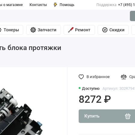
ы о магазине
Контакты
Помощь
Поддержка
+7 (495) 
Тонеры
Запчасти
Ремонт
Скидки
ть блока протяжки
В избранное
Ср
Доступно
Артикул: 302R794
8272 ₽
Купить