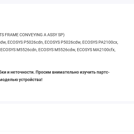
TS FRAME CONVEYING A ASSY SP)
dw, ECOSYS P5026cdn, ECOSYS P5026cdw, ECOSYS PA2100cx,
 ECOSYS M5526cdn, ECOSYS M5526cdw, ECOSYS MA2100cfx,
ки и неточности. Просим внимательно изучить партс-
 моделью устройства!