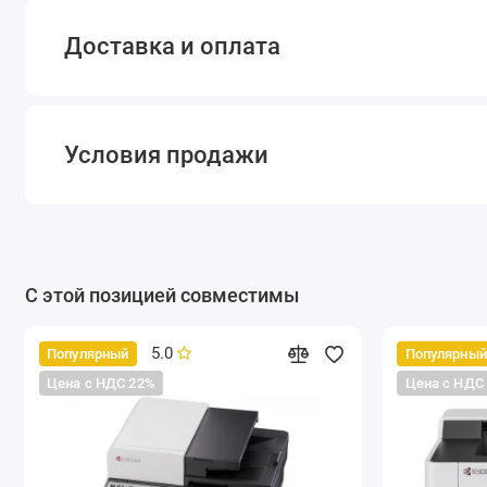
Доставка и оплата
Условия продажи
С этой позицией совместимы
5.0
Популярный
Популярный
Цена с НДС 22%
Цена с НДС