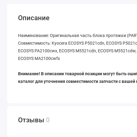
Описание
Наименование: Оригинальная часть блока протяжки (PAR
Совместимость: Kyocera ECOSYS P5021cdn, ECOSYS P5021c
ECOSYS PA2100cwx, ECOSYS M5521cdn, ECOSYS M5521cdw,
ECOSYS MA2100cwfx
Внимание! В описании товарной позиции могут быть ошиб
каталог для уточнения совместимости запчасти с вашей
Отзывы
0