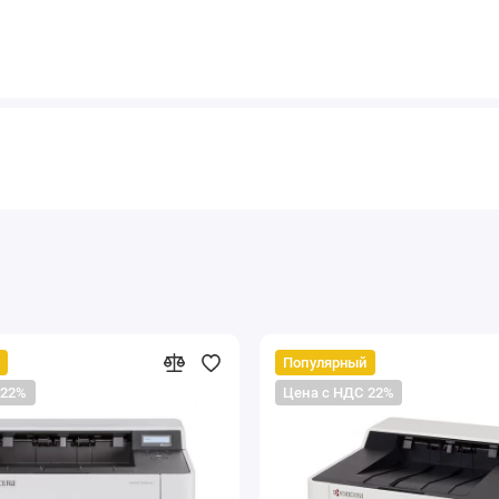
Популярный
 22%
Цена с НДС 22%