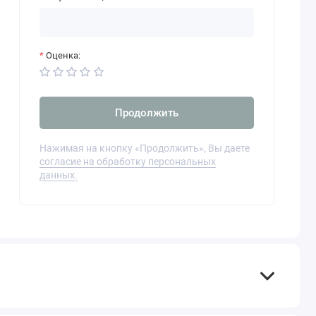
Оценка:
Продолжить
Нажимая на кнопку «Продолжить», Вы даете
согласие на обработку персональных
данных.