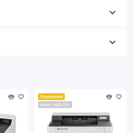
Популярный
Цена с НДС 22%