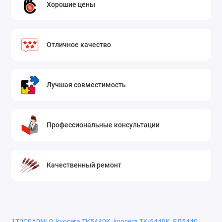
Хорошие цены
Отличное качество
Лучшая совместимость
Профессиональные консультации
Качественный ремонт
1T0C0A0NL0
,
kyocera TK5440K
,
kyocera TK-5440K
,
ЕЛ5440
,